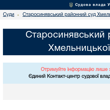
Судова влада 
Суди
Старосинявський районний суд Хмель
•
Старосинявський 
Хмельницької
Отримуйте інформацію лише 
Єдиний Контакт-центр судової влад