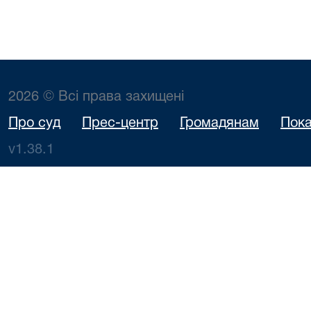
2026 © Всі права захищені
Про суд
Прес-центр
Громадянам
Пока
v1.38.1