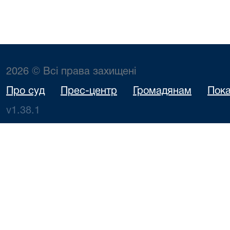
2026 © Всі права захищені
Про суд
Прес-центр
Громадянам
Пока
v1.38.1