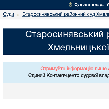
Судова влада 
Суди
Старосинявський районний суд Хмель
•
Старосинявський 
Хмельницької
Отримуйте інформацію лише 
Єдиний Контакт-центр судової влад