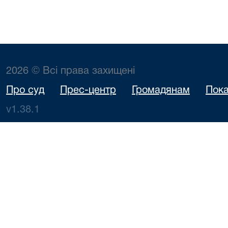
2026 © Всі права захищені
Про суд
Прес-центр
Громадянам
Пока
v1.38.1