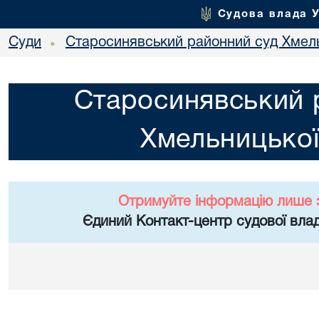
Судова влада 
Суди
Старосинявський районний суд Хмель
•
Старосинявський 
Хмельницької
Отримуйте інформацію лише 
Єдиний Контакт-центр судової влад