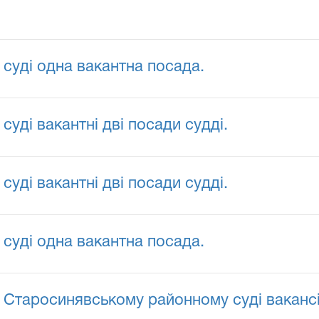
 суді одна вакантна посада.
суді вакантні дві посади судді.
суді вакантні дві посади судді.
 суді одна вакантна посада.
 Старосинявському районному суді вакансії 