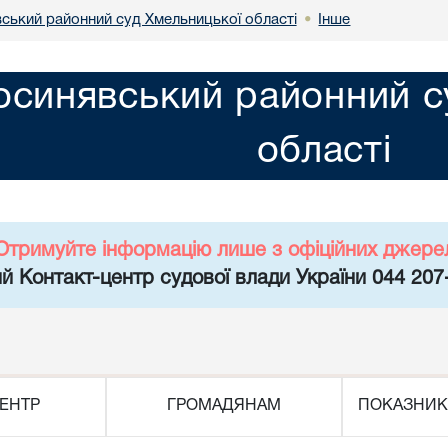
ський районний суд Хмельницької області
Інше
•
осинявський районний с
області
Отримуйте інформацію лише з офіційних джере
й Контакт-центр судової влади України 044 207
ЕНТР
ГРОМАДЯНАМ
ПОКАЗНИК