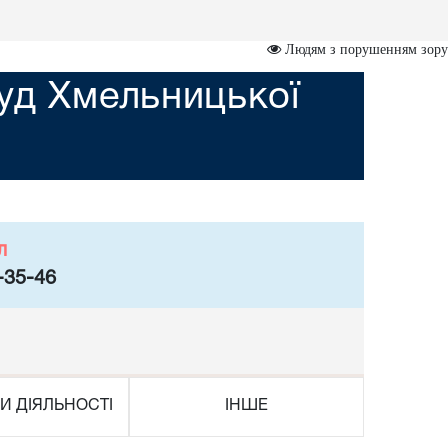
Людям з порушенням зору
уд Хмельницької
л
-35-46
И ДІЯЛЬНОСТІ
ІНШЕ