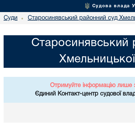
Судова влада 
Суди
Старосинявський районний суд Хмель
•
Старосинявський 
Хмельницької
Отримуйте інформацію лише 
Єдиний Контакт-центр судової влад