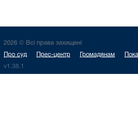
2026 © Всі права захищені
Про суд
Прес-центр
Громадянам
Пока
v1.38.1