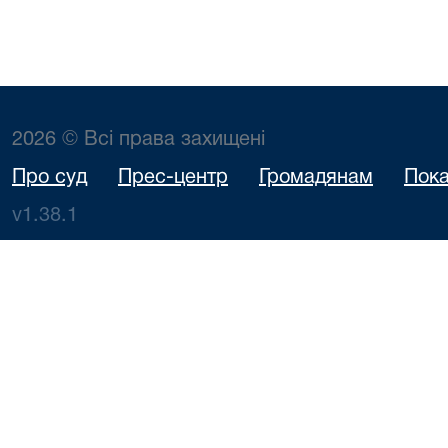
2026 © Всі права захищені
Про суд
Прес-центр
Громадянам
Пока
v1.38.1