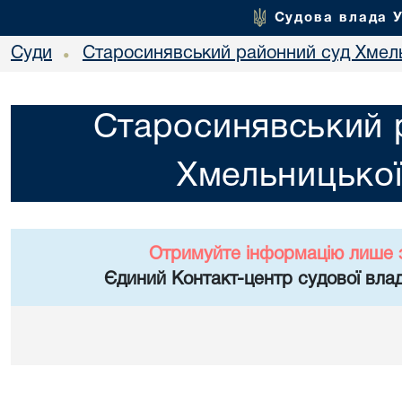
Судова влада 
Суди
Старосинявський районний суд Хмель
•
Старосинявський 
Хмельницької
Отримуйте інформацію лише 
Єдиний Контакт-центр судової влад