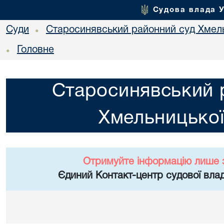
Судова влада 
Суди
Старосинявський районний суд Хмель
•
Головне
•
Старосинявський 
Хмельницької
Отримуйте інформацію лише 
Єдиний Контакт-центр судової влад