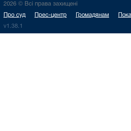
2026 © Всі права захищені
Про суд
Прес-центр
Громадянам
Пока
v1.38.1