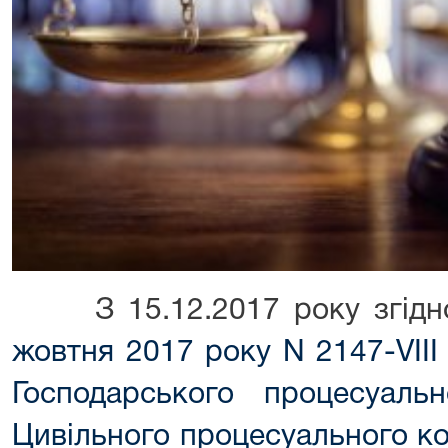
З 15.12.2017 року згід
жовтня 2017 року N 2147-VIII
Господарського процесуальн
Цивільного процесуального ко