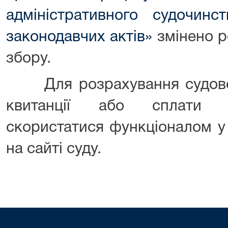
адміністративного судочинс
законодавчих актів»
змінено р
збору.
Для розрахування судовог
квитанції або сплати 
скористатися функціоналом у 
на сайті суду.