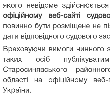
якого невідоме здійснюєтьс
офіційному веб-сайті судов
повинно бути розміщене не пі
дати відповідного судового зас
Враховуючи вимоги чинного з
таких осіб публікувати
Старосинявського районно
області на офіційному веб-
України.