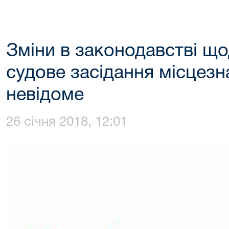
Зміни в законодавстві що
судове засідання місцез
невідоме
26 січня 2018, 12:01