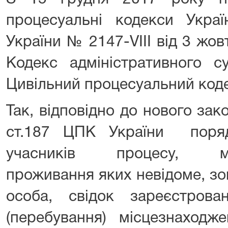
процесуальні кодекси Украї
України № 2147-VIII від 3 жо
Кодекс адміністративного с
Цивільний процесуальний коде
Так, відповідно до нового зак
ст.187 ЦПК України поря
учасників процесу, місц
проживання яких невідоме, зо
особа, свідок зареєстров
(перебування) місцезнаходж