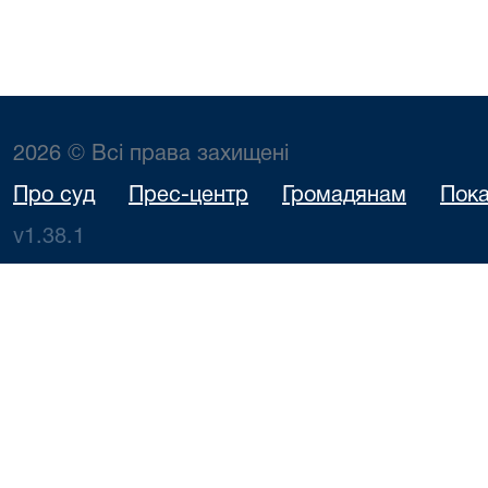
2026 © Всі права захищені
Про суд
Прес-центр
Громадянам
Пока
v1.38.1