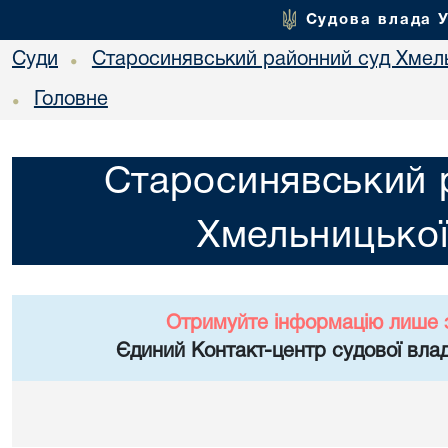
Судова влада 
Суди
Старосинявський районний суд Хмель
•
Головне
•
Старосинявський 
Хмельницької
Отримуйте інформацію лише 
Єдиний Контакт-центр судової влад