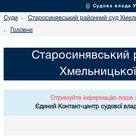
Судова влада 
Суди
Старосинявський районний суд Хмель
•
Головне
•
Старосинявський 
Хмельницької
Отримуйте інформацію лише 
Єдиний Контакт-центр судової влад