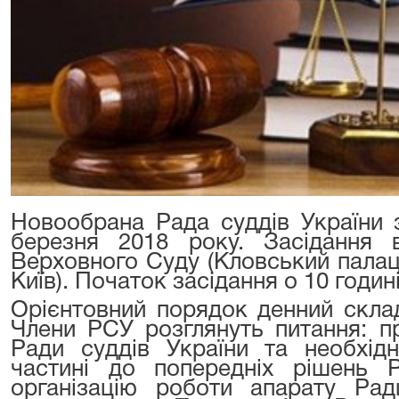
Новообрана Рада суддів України 
березня 2018 року. Засідання в
Верховного Суду (Кловський палац,
Київ). Початок засідання о 10 годині
Орієнтовний порядок денний склад
Члени РСУ розглянуть питання: пр
Ради суддів України та необхідн
частині до попередніх рішень Р
організацію роботи апарату Рад